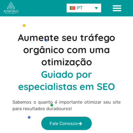
PT
Sobre Nós
Aumente seu tráfego
orgânico com uma
otimização
Guiado por
especialistas em SEO
Sabemos o quanto é importante otimizar seu site
para resultados duradouros!
Fale Conosco