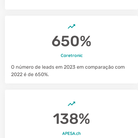
650%
Caretronic
O número de leads em 2023 em comparação com
2022 é de 650%.
138%
APESA.ch