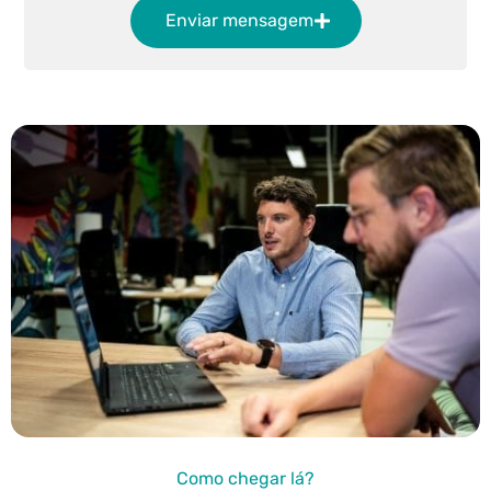
Enviar mensagem
Como chegar lá?