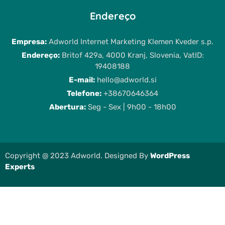
Endereço
Empresa:
Adworld Internet Marketing Klemen Kveder s.p.
Endereço:
Britof 429a, 4000 Kranj, Slovenia, VatID:
19408188
E-mail:
hello@adworld.si
Telefone:
+38670646364
Abertura:
Seg - Sex | 9h00 - 18h00
Copyright @ 2023 Adworld. Designed By
WordPress
Experts